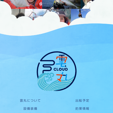
雲丸について
出船予定
設備装備
釣果情報