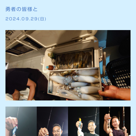
勇者の皆様と
2024.09.29(日)