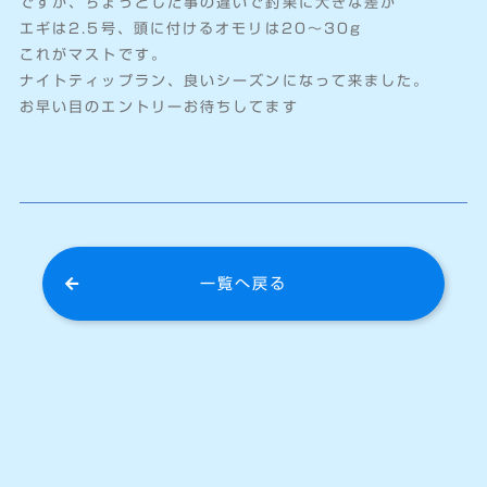
ですが、ちょっとした事の違いで釣果に大きな差が
エギは2.5号、頭に付けるオモリは20〜30g
これがマストです。
ナイトティップラン、良いシーズンになって来ました。
お早い目のエントリーお待ちしてます
一覧へ戻る