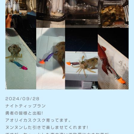
2024/09/28
ナイトティップラン
勇者の皆様と出船!
アオリイカスクスク育ってます。
ヌンヌンした引きで楽しませてくれます!