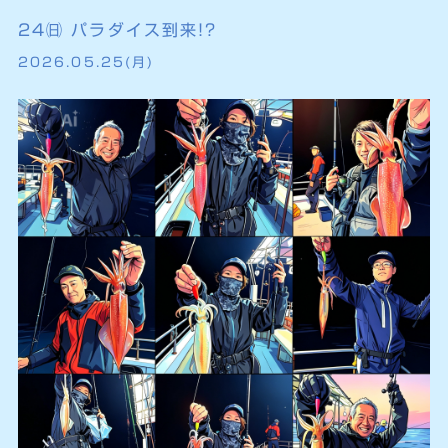
24㈰ パラダイス到来!?
2026.05.25(月)