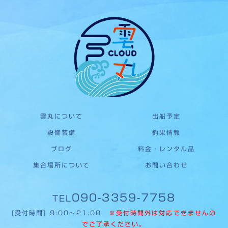
雲丸について
出船予定
設備装備
釣果情報
ブログ
料金・レンタル品
集合場所について
お問い合わせ
090-3359-7758
TEL
[受付時間] 9:00〜21:00
※受付時間外は対応できませんの
でご了承ください。