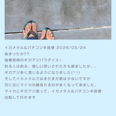
イカメタル&バチコン半夜便 2026/05/24
始まったか??
毎春恒例のギガアジパラダイス✨️
釣る人は釣る、悔しい思いされた方も居ましたが、、
ギガアジ多く混じるようになりました(^^)
そしてイカメタルではまだまだ数は少ないですが
日に日にマイカの顔見れるのが多くなって来ました。
マイカとギガアジ狙って、イカメタル&バチコン半夜便
出船して行きます