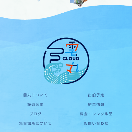
雲丸について
出船予定
設備装備
釣果情報
ブログ
料金・レンタル品
集合場所について
お問い合わせ