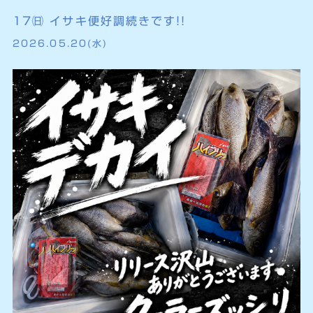
17㈰ イサキ便好調続きです!!
2026.05.20(水)