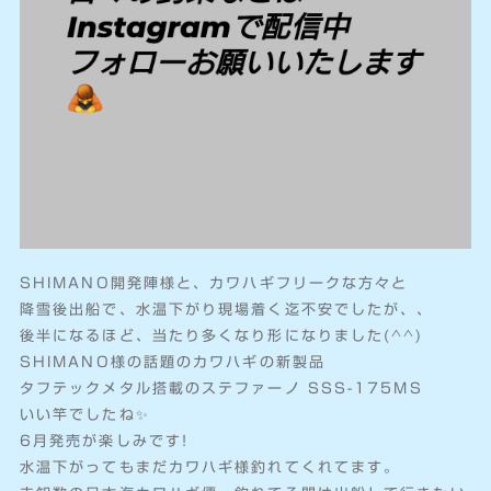
SHIMANO開発陣様と、カワハギフリークな方々と
降雪後出船で、水温下がり現場着く迄不安でしたが、、
後半になるほど、当たり多くなり形になりました(^^)
SHIMANO様の話題のカワハギの新製品
タフテックメタル搭載のステファーノ SSS-175MS
いい竿でしたね✨️
6月発売が楽しみです!
水温下がってもまだカワハギ様釣れてくれてます。