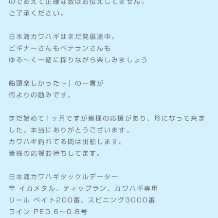
のであえて正確な数はお伝えしてません。
ご了承ください。
日本海カワハギはまだ発展途中。
ビギナーさんもベテランさんも
ゆる〜く一緒に探りながら楽しみましょう
船頭楽しかった〜」の一言が
何よりの励みです。
まだ始めて1ヶ月ですが皆様の応援があり、形になって来ま
した。本当にありがとうございます。
カワハギ釣れてる間は出船します。
皆様の応援お待ちしてます。
日本海カワハギタックルデーター
竿 イカメタル、ティップラン、カワハギ専用
リール ベイト200番、スピニング3000番
ライン PE0.6〜0.8号