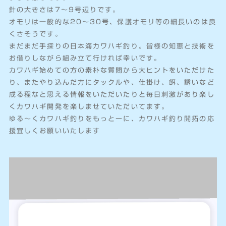
針の大きさは7〜9号辺りです。
オモリは一般的な20〜30号、保護オモリ等の細長いのは良
くさそうです。
まだまだ手探りの日本海カワハギ釣り。皆様の知恵と技術を
お借りしながら組み立て行ければ幸いです。
カワハギ始めての方の素朴な質問から大ヒントをいただけた
り、またやり込んだ方にタックルや、仕掛け、餌、誘いなど
成る程なと思える情報をいただいたりと毎日刺激があり楽し
くカワハギ開発を楽しませていただいてます。
ゆる〜くカワハギ釣りをもっとーに、カワハギ釣り開拓の応
援宜しくお願いいたします