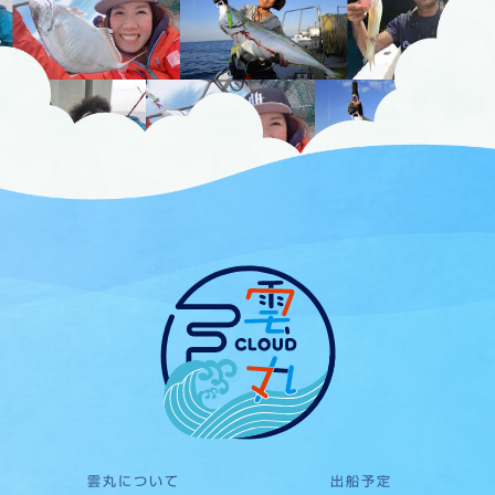
雲丸について
出船予定