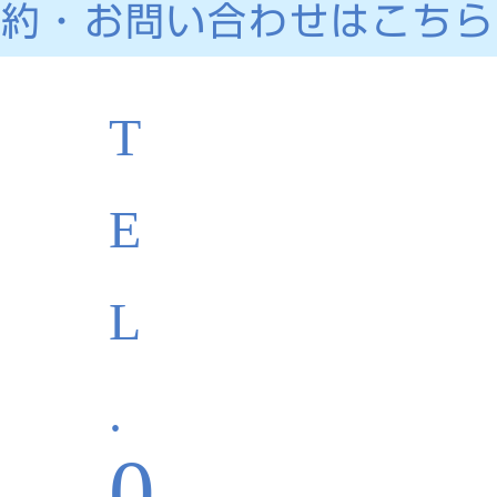
予約・お問い合わせはこちら
T
E
L
.
0