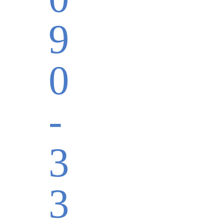
9
0
-
3
3