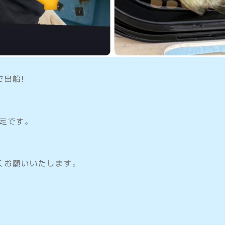
出船!
予定です。
くお願いいたします。