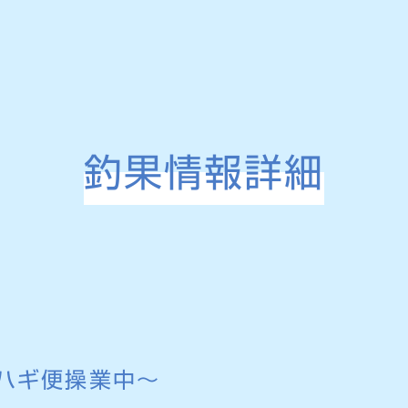
釣果情報詳細
ワハギ便操業中〜