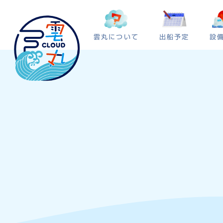
雲丸について
出船予定
設