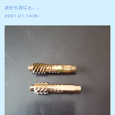
次から次にと。。
2021.01.14(木)