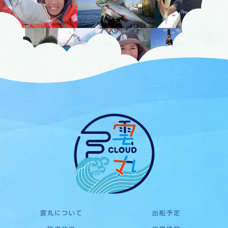
雲丸について
出船予定