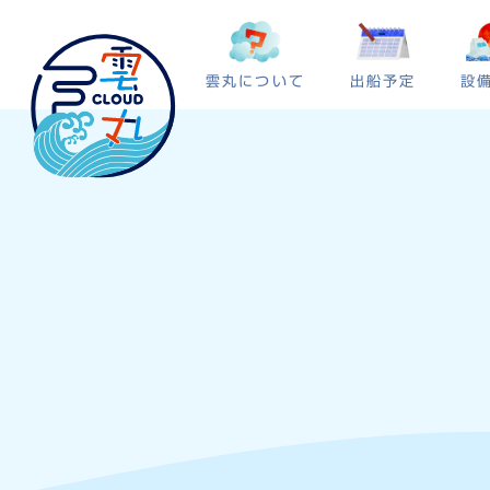
雲丸について
出船予定
設