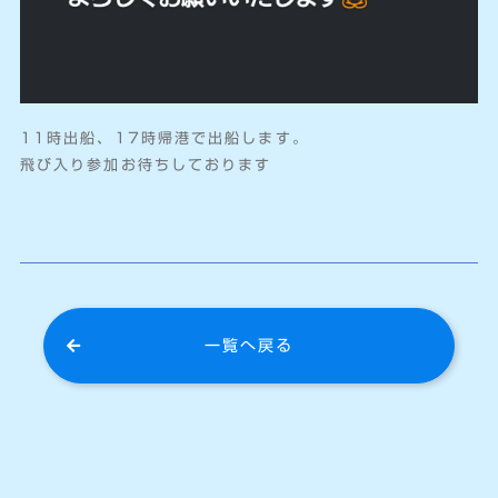
11時出船、17時帰港で出船します。
飛び入り参加お待ちしております
一覧へ戻る