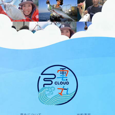
雲丸について
出船予定