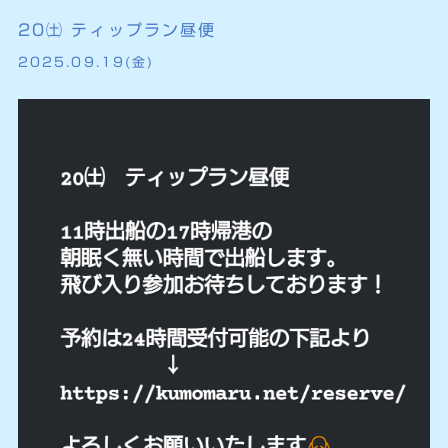
20㈯ ティップラン昼便
2025.09.19(金)