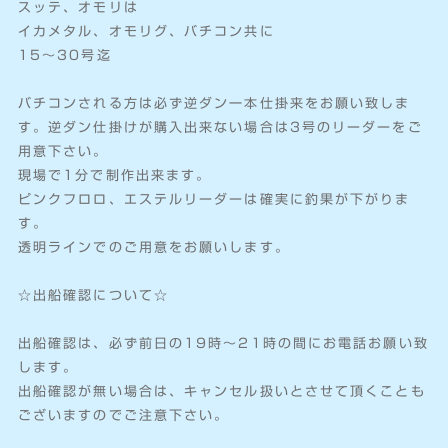
スッテ、オモリは
イカメタル、オモリグ、バチコン共に
15〜30号迄
バチコンされる方は必ず逆ダン一本仕掛来をお願い致しま
す。逆ダン仕掛けが購入出来ない場合は3号のリーダーをご
用意下さい。
現場で1分で制作出来ます。
ピンクフロロ、エステルリーダーは確実に釣果が下がりま
す。
透明ラインでのご用意をお願いします。
☆出船確認について☆
出船確認は、必ず前日の19時～21時の間にお電話お願い致
します。
出船確認が無い場合は、キャンセル扱いとさせて頂くことも
ございますのでご注意下さい。