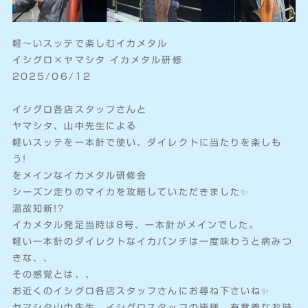
軽〜いスッテで楽しむイカメタル
イシグロ×ヤマシタ イカメタル研修
2025/06/12
イシグロ各店スタッフさんと
ヤマシタ、山中先生による
軽いスッテを一本針で使い、ダイレクトに当たりを楽しも
う!
をメインなイカメタル研修会
シーズン走りのマイカを攻略していただきました✨
温故知新!?
イカメタル発足当時は8号、一本針がメインでした。
軽い一本針のダイレクトなイカパンチは一度味わうと病みつ
きな、、
その感覚とは、、
お近くのイシグロ各店スタッフさんにお尋ね下さいね✨
ヤマシタ山中先生、イシグロスタッフの皆様、有意義なお時