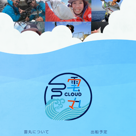
雲丸について
出船予定