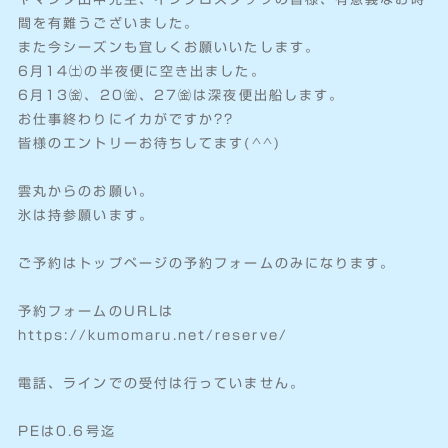
間を有難うございました。
また今シーズンも宜しくお願いいたします。
6月14㈯の半夜便に空き出ました。
6月13㈮、20㈮、27㈮は深夜便出船します。
お仕事終わりにイカがですか??
皆様のエントリーお待ちしてます(^^)
雲丸からのお願い。
氷は持参願います。
ご予約はトップページの予約フォームのみになります。
予約フォームのURLは
https://kumomaru.net/reserve/
電話、ラインでの受付は行っていません。
PEは0.6号迄