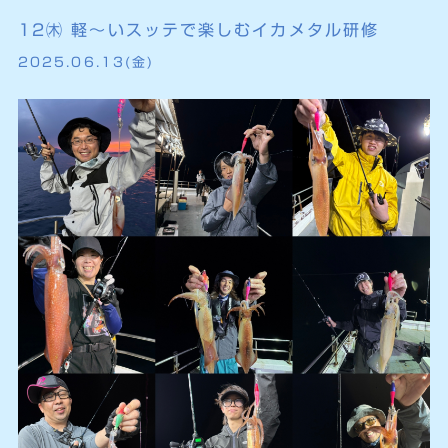
12㈭ 軽〜いスッテで楽しむイカメタル研修
2025.06.13(金)