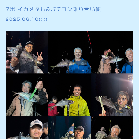
7㈯ イカメタル&バチコン乗り合い便
2025.06.10(火)