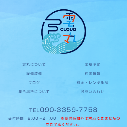
雲丸について
出船予定
設備装備
釣果情報
ブログ
料金・レンタル品
集合場所について
お問い合わせ
090-3359-7758
TEL
[受付時間] 9:00〜21:00
※受付時間外は対応できませんの
でご了承ください。