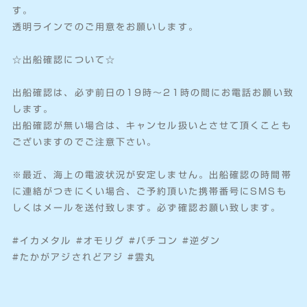
す。
透明ラインでのご用意をお願いします。
☆出船確認について☆
出船確認は、必ず前日の19時～21時の間にお電話お願い致
します。
出船確認が無い場合は、キャンセル扱いとさせて頂くことも
ございますのでご注意下さい。
※最近、海上の電波状況が安定しません。出船確認の時間帯
に連絡がつきにくい場合、ご予約頂いた携帯番号にSMSも
しくはメールを送付致します。必ず確認お願い致します。
#イカメタル #オモリグ #バチコン #逆ダン
#たかがアジされどアジ #雲丸