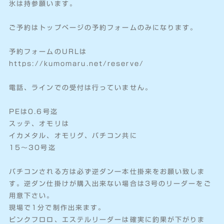
氷は持参願います。
ご予約はトップページの予約フォームのみになります。
予約フォームのURLは
https://kumomaru.net/reserve/
電話、ラインでの受付は行っていません。
PEは0.6号迄
スッテ、オモリは
イカメタル、オモリグ、バチコン共に
15〜30号迄
バチコンされる方は必ず逆ダン一本仕掛来をお願い致しま
す。逆ダン仕掛けが購入出来ない場合は3号のリーダーをご
用意下さい。
現場で1分で制作出来ます。
ピンクフロロ、エステルリーダーは確実に釣果が下がりま