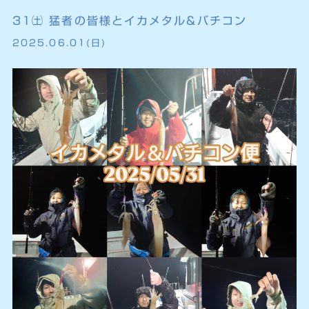
31㈯ 猛者の皆様とイカメタル&バチコン
2025.06.01(日)