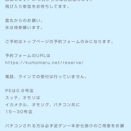
飛び入り参加をお待ちしてます。
雲丸からのお願い。
氷は持参願います。
ご予約はトップページの予約フォームのみになります。
予約フォームのURLは
https://kumomaru.net/reserve/
電話、ラインでの受付は行っていません。
PEは0.6号迄
スッテ、オモリは
イカメタル、オモリグ、バチコン共に
15〜30号迄
バチコンされる方は必ず逆ダン一本針仕掛けのご用意をお願