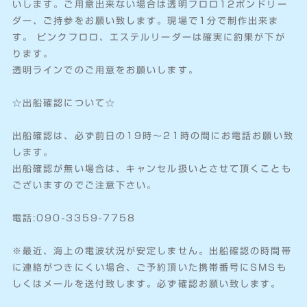
いします。ご用意出来ない場合は透明フロロ12ポンドリー
ダー、ご持参をお願い致します。現場で1分で制作出来ま
す。 ピンクフロロ、エステルリーダーは確実に釣果が下が
ります。
透明ラインでのご用意をお願いします。
☆出船確認について☆
出船確認は、必ず前日の19時～21時の間にお電話お願い致
します。
出船確認が無い場合は、キャンセル扱いとさせて頂くことも
ございますのでご注意下さい。
電話:090-3359-7758
※最近、海上の電波状況が安定しません。出船確認の時間帯
に連絡がつきにくい場合、ご予約頂いた携帯番号にSMSも
しくはメールを送付致します。必ず確認お願い致します。