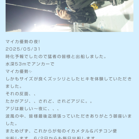
マイカ優勢の夜!
2025/05/31
時化予報でしたので猛者の皆様と出船しました。
水深53mでアンカーで
マイカ優勢✨
しかもサイズが良くズッシリとしたヒキを体験していただき
ました。
それの反面、、
たかがアジ、、されど、されどアジに。。
アジは厳しい～夜に、、、
波風の中、皆様最後迄頑張っていただきありがとう御座いま
した。
まためげず、これからが旬のイカメタル&バチコン便
出船します。6/2日からも毎日出船します。