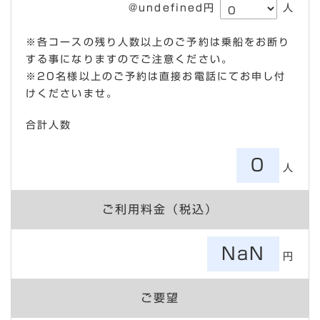
@undefined円
人
※各コースの残り人数以上のご予約は乗船をお断り
する事になりますのでご注意ください。
※20名様以上のご予約は直接お電話にてお申し付
けくださいませ。
合計人数
0
人
ご利用料金（税込）
NaN
円
ご要望