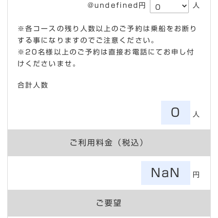
@undefined円
人
※各コースの残り人数以上のご予約は乗船をお断り
する事になりますのでご注意ください。
※20名様以上のご予約は直接お電話にてお申し付
けくださいませ。
合計人数
0
人
ご利用料金（税込）
NaN
円
ご要望