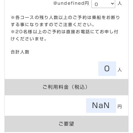
@undefined円
人
※各コースの残り人数以上のご予約は乗船をお断り
する事になりますのでご注意ください。
※20名様以上のご予約は直接お電話にてお申し付
けくださいませ。
合計人数
0
人
ご利用料金（税込）
NaN
円
ご要望