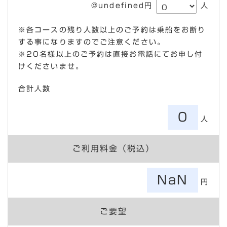
@undefined円
人
※各コースの残り人数以上のご予約は乗船をお断り
する事になりますのでご注意ください。
※20名様以上のご予約は直接お電話にてお申し付
けくださいませ。
合計人数
0
人
ご利用料金（税込）
NaN
円
ご要望