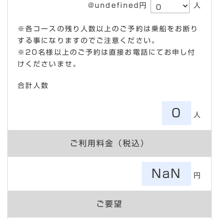
@undefined円
人
※各コースの残り人数以上のご予約は乗船をお断り
する事になりますのでご注意ください。
※20名様以上のご予約は直接お電話にてお申し付
けくださいませ。
合計人数
0
人
ご利用料金（税込）
NaN
円
ご要望