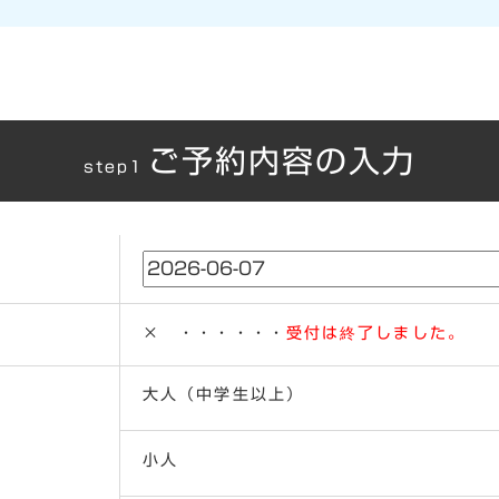
ご予約内容の入力
step1
× ・・・・・・
受付は終了しました。
大人（中学生以上）
小人