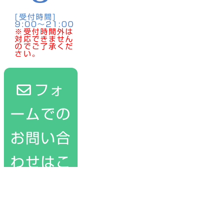
[受付時間]
9:00〜21:00
※受付時間外は
対応できません
のでご了承くだ
さい。
フォ
ームでの
お問い合
わせはこ
ちら