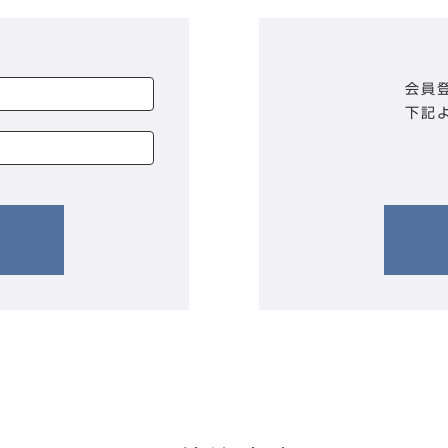
会員
下記