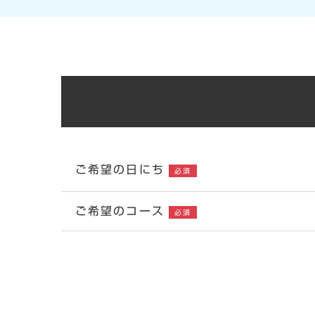
ご希望の日にち
必須
ご希望のコース
必須