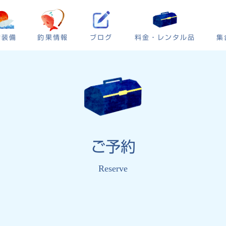
ブログ
集
備装備
釣果情報
料金・レンタル品
ご予約
Reserve