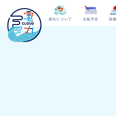
雲丸について
出船予定
設