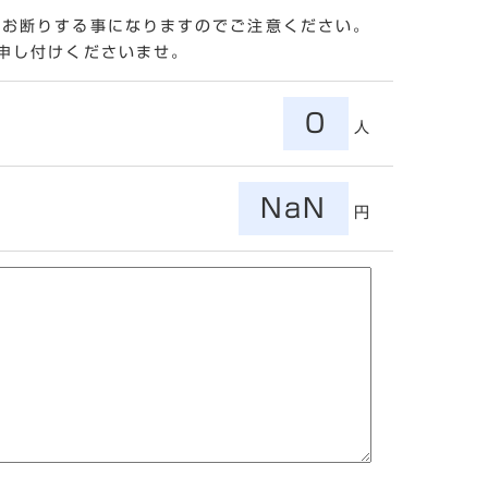
をお断りする事になりますのでご注意ください。
申し付けくださいませ。
0
人
NaN
円