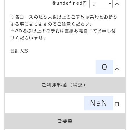
@undefined円
人
※各コースの残り人数以上のご予約は乗船をお断り
する事になりますのでご注意ください。
※20名様以上のご予約は直接お電話にてお申し付
けくださいませ。
合計人数
0
人
ご利用料金（税込）
NaN
円
ご要望